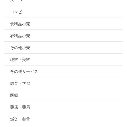
スーパー
コンビニ
食料品小売
衣料品小売
その他小売
理容・美容
その他サービス
教育・学習
医療
薬店・薬局
鍼灸・整骨